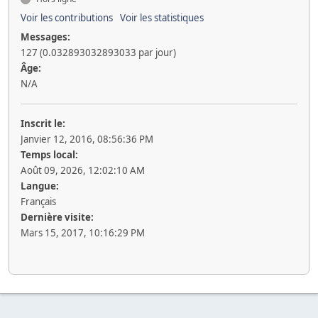
Voir les contributions
Voir les statistiques
Messages:
127 (0.032893032893033 par jour)
Âge:
N/A
Inscrit le:
Janvier 12, 2016, 08:56:36 PM
Temps local:
Août 09, 2026, 12:02:10 AM
Langue:
Français
Dernière visite:
Mars 15, 2017, 10:16:29 PM