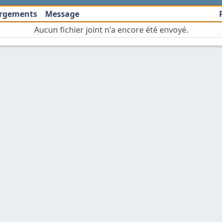
argements
Message
Aucun fichier joint n'a encore été envoyé.