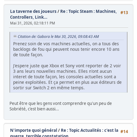
La taverne des joueurs
/
Re : Topic Steam : Machines,
#13
Controllers, Link...
Mai 31, 2026, 02:18:11 PM
Citation de: Gabora le Mai 30, 2026, 09:08:43 AM
Prenez soin de vos machines actuelles, on a tous des
backlogs de fou qui peuvent nous tenir encore 10 ans
de toute façon.
J'espere juste que Xbox et Sony vont reporter de 2 voir
3 ans leurs nouvelles machines. Elles n'ont aucun
interet de toute façon, les consoles actuelles sont a
peine exploitées. Et ça permet en plus aux éditeurs de
sortir sur Switch 2 en même temps.
Peut être que les gens vont comprendre qu'un peu de
Sobriété, c'est bien aussi...
N'importe quoi général
/
Re : Topic Actualités : c'est la
#14
guerre, terrible constatation