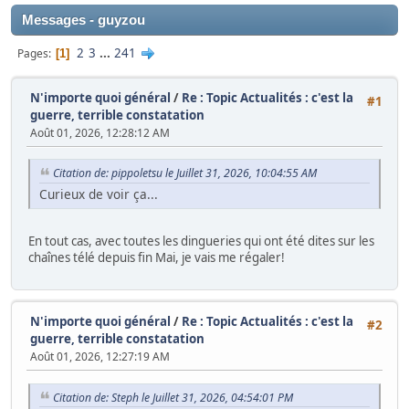
Messages - guyzou
2
3
...
241
Pages
1
N'importe quoi général
/
Re : Topic Actualités : c'est la
#1
guerre, terrible constatation
Août 01, 2026, 12:28:12 AM
Citation de: pippoletsu le Juillet 31, 2026, 10:04:55 AM
Curieux de voir ça...
En tout cas, avec toutes les dingueries qui ont été dites sur les
chaînes télé depuis fin Mai, je vais me régaler!
N'importe quoi général
/
Re : Topic Actualités : c'est la
#2
guerre, terrible constatation
Août 01, 2026, 12:27:19 AM
Citation de: Steph le Juillet 31, 2026, 04:54:01 PM