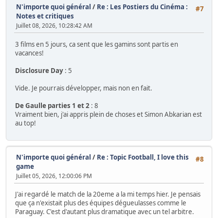
N'importe quoi général
/
Re : Les Postiers du Cinéma :
#7
Notes et critiques
Juillet 08, 2026, 10:28:42 AM
3 films en 5 jours, ca sent que les gamins sont partis en
vacances!
Disclosure Day
: 5
Vide. Je pourrais développer, mais non en fait.
De Gaulle parties 1 et 2
: 8
Vraiment bien, j'ai appris plein de choses et Simon Abkarian est
au top!
N'importe quoi général
/
Re : Topic Football, I love this
#8
game
Juillet 05, 2026, 12:00:06 PM
J'ai regardé le match de la 20eme a la mi temps hier. Je pensais
que ça n'existait plus des équipes dégueulasses comme le
Paraguay. C'est d'autant plus dramatique avec un tel arbitre.