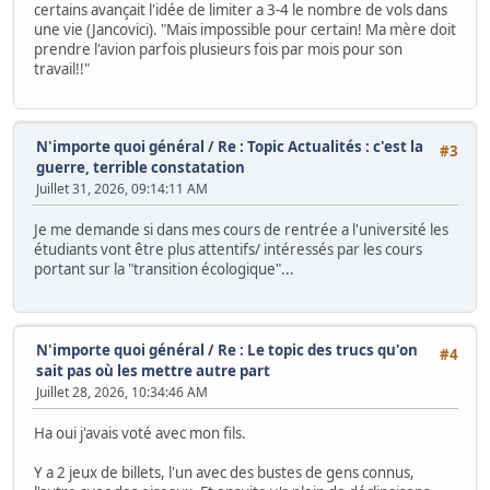
certains avançait l'idée de limiter a 3-4 le nombre de vols dans
une vie (Jancovici). "Mais impossible pour certain! Ma mère doit
prendre l'avion parfois plusieurs fois par mois pour son
travail!!"
N'importe quoi général
/
Re : Topic Actualités : c'est la
#3
guerre, terrible constatation
Juillet 31, 2026, 09:14:11 AM
Je me demande si dans mes cours de rentrée a l'université les
étudiants vont être plus attentifs/ intéressés par les cours
portant sur la "transition écologique"...
N'importe quoi général
/
Re : Le topic des trucs qu'on
#4
sait pas où les mettre autre part
Juillet 28, 2026, 10:34:46 AM
Ha oui j'avais voté avec mon fils.
Y a 2 jeux de billets, l'un avec des bustes de gens connus,