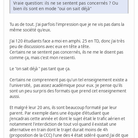
Vraie question: ils ne se sentent pas concernés ? Ou
bien ils sont en mode "oui on sait déjà"
Tu as de tout. J'ai parfois l'impression que je ne vis pas dans la
même société qu'eux.
J'ai 120 étudiants face a moi en amphi. 25 en TD, donc j'ai très
peu de discussions avec eux en tête a tête.
Certains ne se sentent pas concernés, ils ne me le disent pas
comme ça, mais c'est mon ressenti.
Le "on sait déjà " pas tant que ça.
Certains ne comprennent pas qu'un tel enseignement existe a
l'université, pas assez académique pour eux. Je pense qu'ils
sont un peu surpris des formats que prend cet enseignement
aussi.
Et malgré leur 20 ans, ils sont beaucoup formaté par leur
parent. Par exemple dans une équipe d'étudiant que
j'encadrais cette année et dont le sujet était le trafic aérien et
notamment l'interdiction de tout vol quand il existait une
alternative en train dont le trajet durait moins de 4h
(proposition de la CCC) l'une des 4 était sidéré quand j'ai dit que