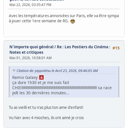
Mai 22, 2026, 03:35:47 PM
Avec les températures annoncées sur Paris, elle va être sympa
à jouer cette 1ere semaine de RG.
N'importe quoi général
/
Re : Les Postiers du Cinéma :
#15
Notes et critiques
Mai 01, 2026, 10:58:01 AM
Citation de: pippoletsu le Avril 23, 2026, 09:46:05 AM
Ramio Galaxy
ça dure 1h30 et je me suis fait
CHIERRRRRRRRRRRRRRRRRRRRRRRRRRRRRRRRR sa race
pdt les 30 dernières minutes...
Tu as vieilli et tu n'as plus ton ame d'enfant!
Vu hier avec 4 mioches, ils ont aimé je crois