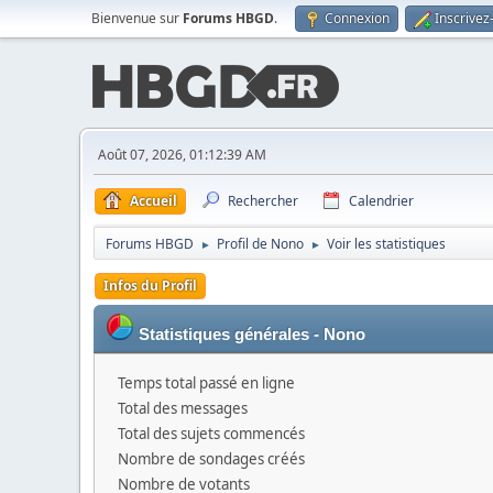
Bienvenue sur
Forums HBGD
.
Connexion
Inscrivez
Août 07, 2026, 01:12:39 AM
Accueil
Rechercher
Calendrier
Forums HBGD
Profil de Nono
Voir les statistiques
►
►
Infos du Profil
Statistiques générales - Nono
Temps total passé en ligne
Total des messages
Total des sujets commencés
Nombre de sondages créés
Nombre de votants