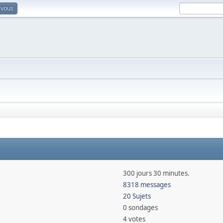
-vous
300 jours 30 minutes.
8318 messages
20 Sujets
0 sondages
4 votes