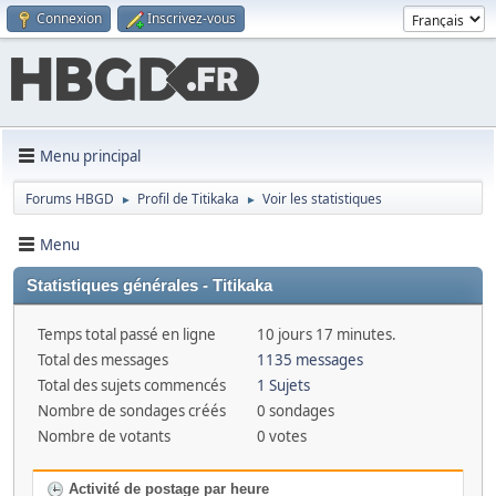
Connexion
Inscrivez-vous
Menu principal
Forums HBGD
Profil de Titikaka
Voir les statistiques
►
►
Menu
Statistiques générales - Titikaka
Temps total passé en ligne
10 jours 17 minutes.
Total des messages
1135 messages
Total des sujets commencés
1 Sujets
Nombre de sondages créés
0 sondages
Nombre de votants
0 votes
Activité de postage par heure