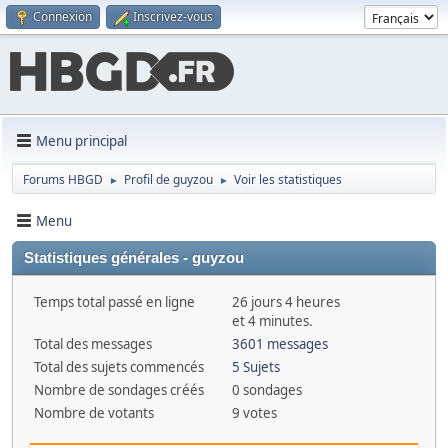
Connexion
Inscrivez-vous
Menu principal
Forums HBGD
Profil de guyzou
Voir les statistiques
►
►
Menu
Statistiques générales - guyzou
Temps total passé en ligne
26 jours 4 heures
et 4 minutes.
Total des messages
3601 messages
Total des sujets commencés
5 Sujets
Nombre de sondages créés
0 sondages
Nombre de votants
9 votes