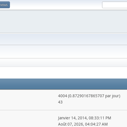
-vous
4004 (0.87290167865707 par jour)
43
Janvier 14, 2014, 08:33:11 PM
Août 07, 2026, 04:04:27 AM