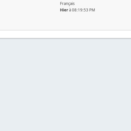
Français
Hier
à 08:19:53 PM