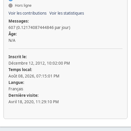
Hors ligne
Voir les contributions
Voir les statistiques
Messages:
607 (0.12174087444846 par jour)
Âge:
N/A
Inscrit le:
Décembre 12, 2012, 10:02:00 PM
Temps local:
Août 08, 2026, 07:15:01 PM
Langue:
Français
Dernière visite:
Avril 18, 2020, 11:29:10 PM