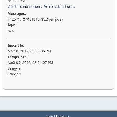
Voir les contributions
Voir les statistiques
Messages:
7425 (1.4270613107822 par jour)
Âge:
N/A
Inscrit le:
Mai 10, 2012, 09:06:06 PM
Temps local:
Août 09, 2026, 03:54:07 PM
Langue:
Français
|
Aide
En haut ▲