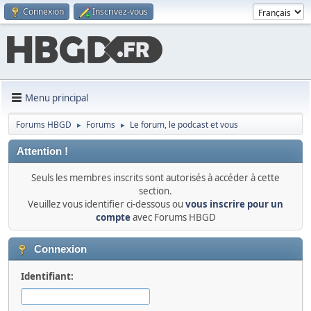
Connexion
Inscrivez-vous
Menu principal
Forums HBGD
Forums
Le forum, le podcast et vous
►
►
Attention !
Seuls les membres inscrits sont autorisés à accéder à cette
section.
Veuillez vous identifier ci-dessous ou
vous inscrire pour un
compte
avec Forums HBGD
Connexion
Identifiant: