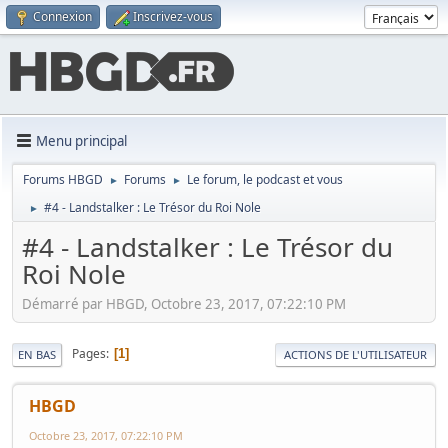
Connexion
Inscrivez-vous
Menu principal
Forums HBGD
Forums
Le forum, le podcast et vous
►
►
#4 - Landstalker : Le Trésor du Roi Nole
►
#4 - Landstalker : Le Trésor du
Roi Nole
Démarré par HBGD, Octobre 23, 2017, 07:22:10 PM
Pages
1
EN BAS
ACTIONS DE L'UTILISATEUR
HBGD
Octobre 23, 2017, 07:22:10 PM