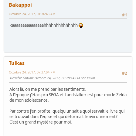
Bakappoi
Octobre 24, 2017, 01:36:43 AM
#1
Raaaaaaaaaaaaaaahhhhhhhhhhhhhh
Tulkas
Octobre 24, 2017, 07:37:04 PM
#2
Dernière édition
: Octobre 24, 2017, 08:29:14 PM par Tulkas
Alors là, on me prend par les sentiments.
A l'époque j'étais pro SEGA et Landstalker est pour moi le Zelda
de mon adolescence.
Par contre j'en profite, quelqu'un sait a quoi servait le livre qui
se trouvait dans l'église et qui déformait l'environnement?
C'est un grand mystère pour moi.