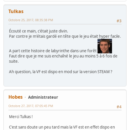
Tulkas
Octobre 25, 2017, 08:35:38 PM
#3
Écouté ce main, c'était juste divin.
Par contre je m'étais gardé en tête que le jeu était hyper facile.
A part cette histoire de labyrinthe dans une forêt
Faut dire que je me suis enchaîné le jeu au moins 5 à 6 fois de
suite.
Ah question, la VF est dispo en mod sur la version STEAM ?
Hobes
Administrateur
Octobre 27, 2017, 07:05:45 PM
#4
Merci Tulkas !
C'est sans doute un peu tard mais la VF est en effet dispo en