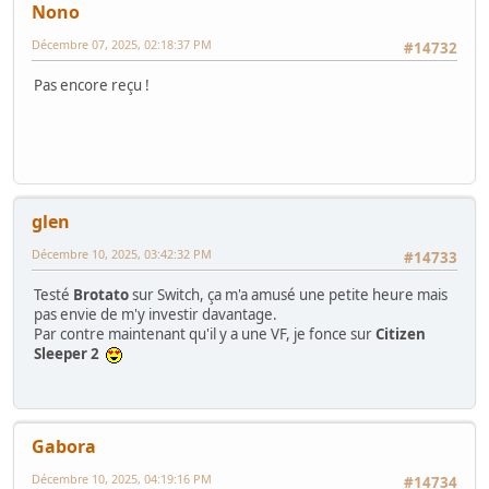
Nono
Décembre 07, 2025, 02:18:37 PM
#14732
Pas encore reçu !
glen
Décembre 10, 2025, 03:42:32 PM
#14733
Testé
Brotato
sur Switch, ça m'a amusé une petite heure mais
pas envie de m'y investir davantage.
Par contre maintenant qu'il y a une VF, je fonce sur
Citizen
Sleeper 2
Gabora
Décembre 10, 2025, 04:19:16 PM
#14734