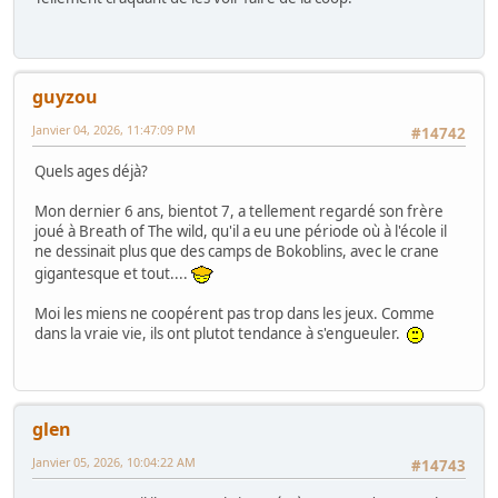
guyzou
Janvier 04, 2026, 11:47:09 PM
#14742
Quels ages déjà?
Mon dernier 6 ans, bientot 7, a tellement regardé son frère
joué à Breath of The wild, qu'il a eu une période où à l'école il
ne dessinait plus que des camps de Bokoblins, avec le crane
gigantesque et tout....
Moi les miens ne coopérent pas trop dans les jeux. Comme
dans la vraie vie, ils ont plutot tendance à s'engueuler.
glen
Janvier 05, 2026, 10:04:22 AM
#14743