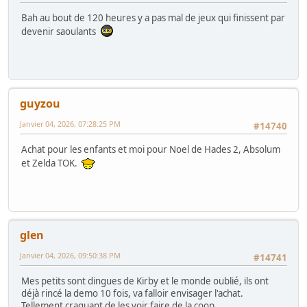
Bah au bout de 120 heures y a pas mal de jeux qui finissent par
devenir saoulants
guyzou
Janvier 04, 2026, 07:28:25 PM
#14740
Achat pour les enfants et moi pour Noel de Hades 2, Absolum
et Zelda TOK.
glen
Janvier 04, 2026, 09:50:38 PM
#14741
Mes petits sont dingues de Kirby et le monde oublié, ils ont
déjà rincé la demo 10 fois, va falloir envisager l'achat.
Tellement craquant de les voir faire de la coop.