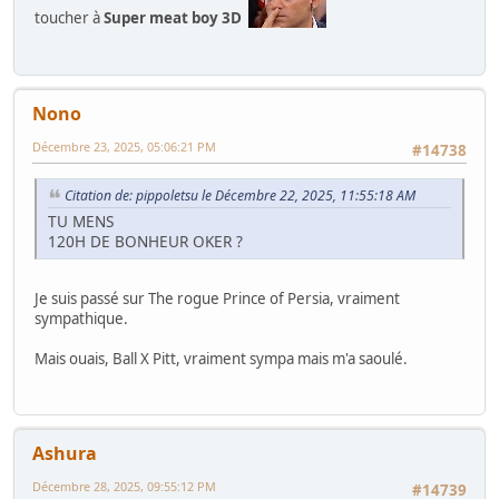
toucher à
Super meat boy 3D
Nono
Décembre 23, 2025, 05:06:21 PM
#14738
Citation de: pippoletsu le Décembre 22, 2025, 11:55:18 AM
TU MENS
120H DE BONHEUR OKER ?
Je suis passé sur The rogue Prince of Persia, vraiment
sympathique.
Mais ouais, Ball X Pitt, vraiment sympa mais m'a saoulé.
Ashura
Décembre 28, 2025, 09:55:12 PM
#14739