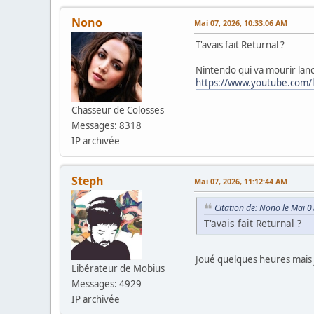
Nono
Mai 07, 2026, 10:33:06 AM
T'avais fait Returnal ?
Nintendo qui va mourir lan
https://www.youtube.com
Chasseur de Colosses
Messages: 8318
IP archivée
Steph
Mai 07, 2026, 11:12:44 AM
Citation de: Nono le Mai 
T'avais fait Returnal ?
Joué quelques heures mais je
Libérateur de Mobius
Messages: 4929
IP archivée