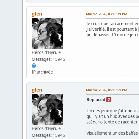
glen
Mai 12, 2026, 03:10:39 PM
Je crois que j'ai rarement 
J'ai vérifié, il est pourtant
pu dépasser 10 mn de jeu ce m
Héros d'Hyrule
Messages: 15945
IP archivée
glen
Mai 14, 2026, 05:15:51 PM
Replaced
Un des jeux que j'attendais 
qu'il y ait un hub avec des 
scénario tente de raconter u
Héros d'Hyrule
Visuellement un des baffes 
Messages: 15945