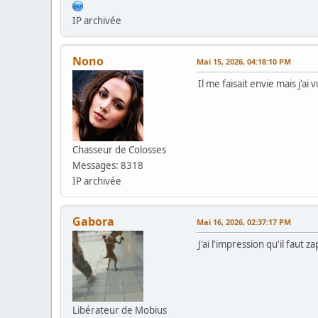
IP archivée
Nono
Mai 15, 2026, 04:18:10 PM
Il me faisait envie mais j'a
Chasseur de Colosses
Messages: 8318
IP archivée
Gabora
Mai 16, 2026, 02:37:17 PM
J'ai l'impression qu'il fau
Libérateur de Mobius