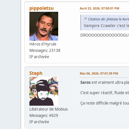
pippoletsu
Avril 23, 2026, 07:00:01 PM
Citation de: JiHaisse le Av
Vampire Crawler c'est l
DROOOOOOOOOOOOOGU
Héros d'Hyrule
Messages: 23138
IP archivée
Steph
Mai 06, 2026, 07:01:39 PM
Saros
est vraiment ultra pla
C'est super réactif, fluide 
Ça reste difficile malgré to
Libérateur de Mobius
Messages: 4929
IP archivée