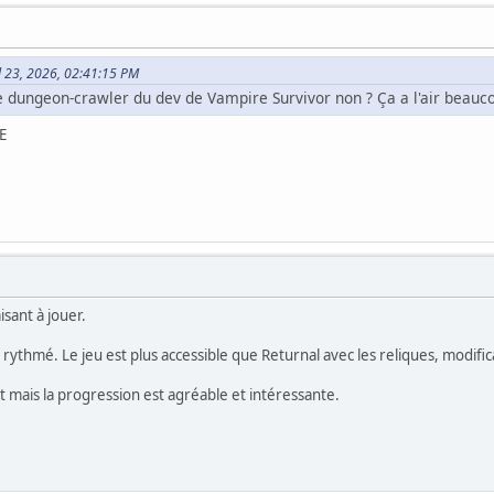
ril 23, 2026, 02:41:15 PM
e dungeon-crawler du dev de Vampire Survivor non ? Ça a l'air beauco
E
isant à jouer.
et rythmé. Le jeu est plus accessible que Returnal avec les reliques, modific
ut mais la progression est agréable et intéressante.