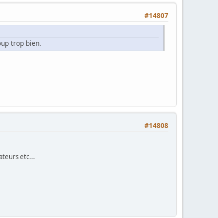
#14807
up trop bien.
#14808
ateurs etc...