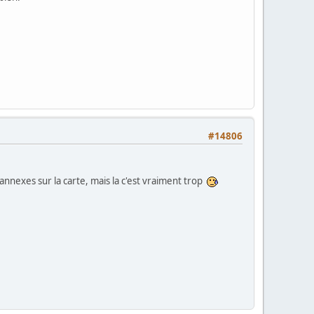
#14806
s annexes sur la carte, mais la c'est vraiment trop