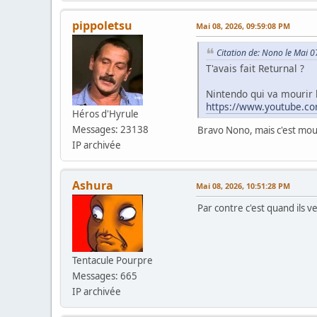
pippoletsu
Mai 08, 2026, 09:59:08 PM
Citation de: Nono le Mai 
T'avais fait Returnal ?
Nintendo qui va mourir
https://www.youtube.c
Héros d'Hyrule
Messages: 23138
Bravo Nono, mais c'est mouRR
IP archivée
Ashura
Mai 08, 2026, 10:51:28 PM
Par contre c'est quand ils 
Tentacule Pourpre
Messages: 665
IP archivée