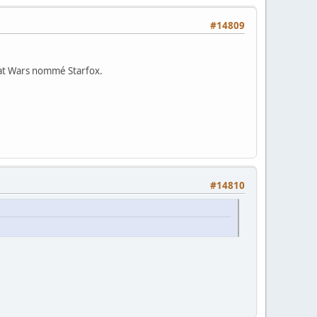
#14809
lat Wars nommé Starfox.
#14810