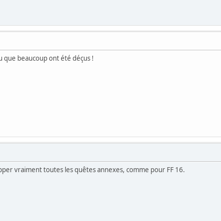
i vu que beaucoup ont été déçus !
t zapper vraiment toutes les quêtes annexes, comme pour FF 16.