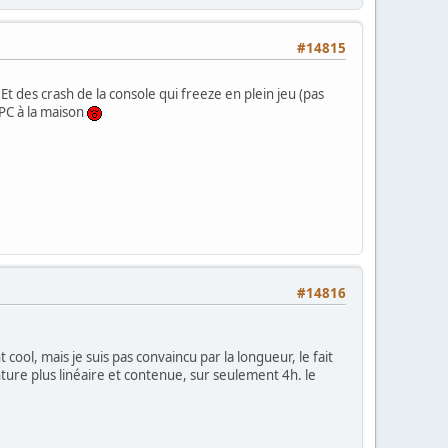
#14815
. Et des crash de la console qui freeze en plein jeu (pas
e PC à la maison
#14816
ool, mais je suis pas convaincu par la longueur, le fait
enture plus linéaire et contenue, sur seulement 4h. le