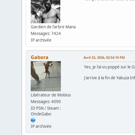
Gardien de l'arbre Mana
Messages: 7424
IP archivée
Gabora
Avril 23, 2026, 02:54:19 PM
Yes, je l'ai vu poppé sur le
J'arrive à la fin de Yakuza 
Libérateur de Mobius
Messages: 4090
ID PSN / Steam :
OncleGabo
IP archivée