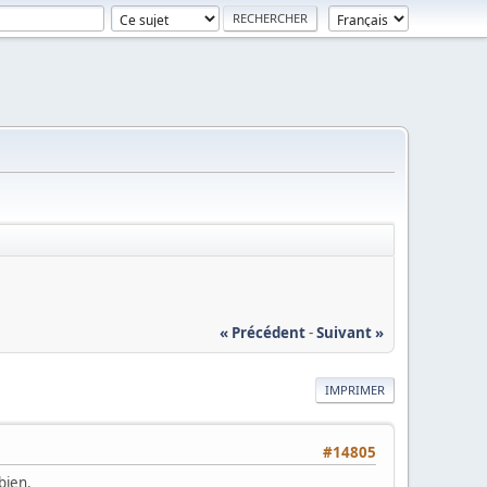
« Précédent
-
Suivant »
IMPRIMER
#14805
bien.