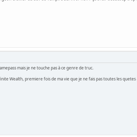
 Gamepass mais je ne touche pas à ce genre de truc.
Infinite Wealth, premiere fois de ma vie que je ne fais pas toutes les quete