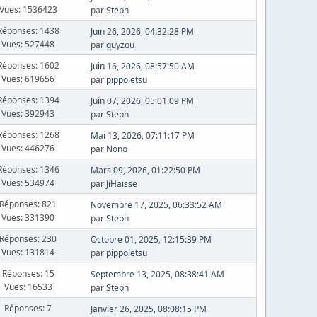
Vues: 1536423
par
Steph
Réponses: 1438
Juin 26, 2026, 04:32:28 PM
Vues: 527448
par
guyzou
Réponses: 1602
Juin 16, 2026, 08:57:50 AM
Vues: 619656
par
pippoletsu
Réponses: 1394
Juin 07, 2026, 05:01:09 PM
Vues: 392943
par
Steph
Réponses: 1268
Mai 13, 2026, 07:11:17 PM
Vues: 446276
par
Nono
Réponses: 1346
Mars 09, 2026, 01:22:50 PM
Vues: 534974
par
JiHaisse
Réponses: 821
Novembre 17, 2025, 06:33:52 AM
Vues: 331390
par
Steph
Réponses: 230
Octobre 01, 2025, 12:15:39 PM
Vues: 131814
par
pippoletsu
Réponses: 15
Septembre 13, 2025, 08:38:41 AM
Vues: 16533
par
Steph
Réponses: 7
Janvier 26, 2025, 08:08:15 PM