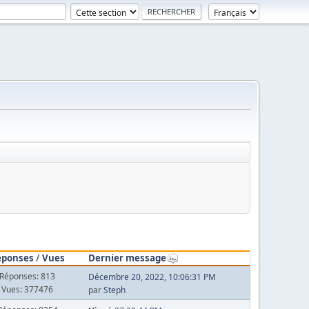
éponses
/
Vues
Dernier message
Réponses: 813
Décembre 20, 2022, 10:06:31 PM
Vues: 377476
par
Steph