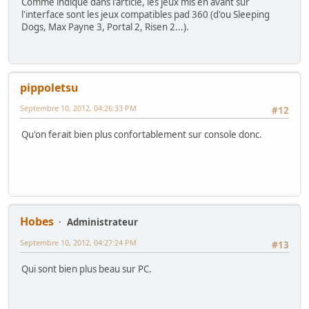
Comme indiqué dans l'article, les jeux mis en avant sur
l'interface sont les jeux compatibles pad 360 (d'ou Sleeping
Dogs, Max Payne 3, Portal 2, Risen 2...).
pippoletsu
Septembre 10, 2012, 04:26:33 PM
#12
Qu'on ferait bien plus confortablement sur console donc.
Hobes
Administrateur
Septembre 10, 2012, 04:27:24 PM
#13
Qui sont bien plus beau sur PC.