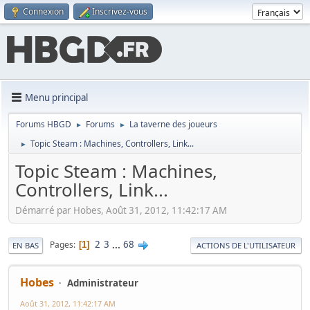
Connexion
Inscrivez-vous
Menu principal
Forums HBGD
Forums
La taverne des joueurs
►
►
Topic Steam : Machines, Controllers, Link...
►
Topic Steam : Machines,
Controllers, Link...
Démarré par Hobes, Août 31, 2012, 11:42:17 AM
2
3
...
68
Pages
1
EN BAS
ACTIONS DE L'UTILISATEUR
Hobes
Administrateur
Août 31, 2012, 11:42:17 AM