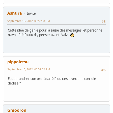
Ashura
Invité
Septembre 10, 2012, 03:53:38 PM
#5
Cette idée de génie pour la saisie des messages, et personne
n'avait été foutu d'y penser avant. Valve
pippoletsu
Septembre 10, 2012, 03:57:02 PM
#6
Faut brancher son ordi à sa télé ou c'est avec une console
dédiée ?
Gmooron