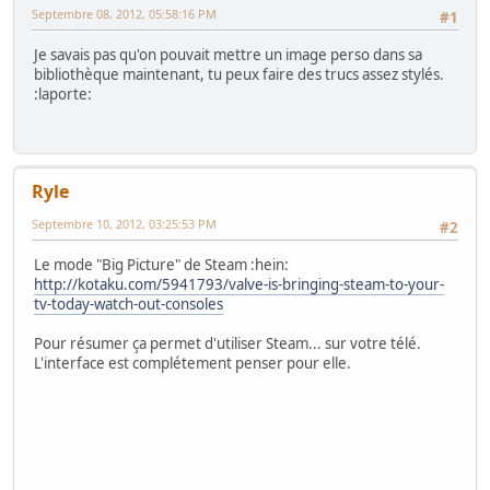
Septembre 08, 2012, 05:58:16 PM
#1
Je savais pas qu'on pouvait mettre un image perso dans sa
bibliothèque maintenant, tu peux faire des trucs assez stylés.
:laporte:
Ryle
Septembre 10, 2012, 03:25:53 PM
#2
Le mode "Big Picture" de Steam :hein:
http://kotaku.com/5941793/valve-is-bringing-steam-to-your-
tv-today-watch-out-consoles
Pour résumer ça permet d'utiliser Steam... sur votre télé.
L'interface est complétement penser pour elle.