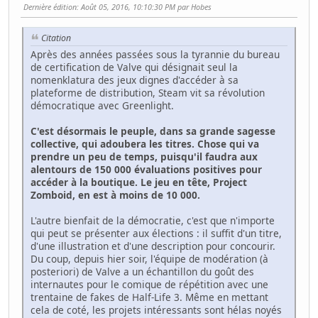
Dernière édition
: Août 05, 2016, 10:10:30 PM par Hobes
Citation
Après des années passées sous la tyrannie du bureau
de certification de Valve qui désignait seul la
nomenklatura des jeux dignes d'accéder à sa
plateforme de distribution, Steam vit sa révolution
démocratique avec Greenlight.
C'est désormais le peuple, dans sa grande sagesse
collective, qui adoubera les titres. Chose qui va
prendre un peu de temps, puisqu'il faudra aux
alentours de 150 000 évaluations positives pour
accéder à la boutique. Le jeu en tête, Project
Zomboid, en est à moins de 10 000.
L'autre bienfait de la démocratie, c'est que n'importe
qui peut se présenter aux élections : il suffit d'un titre,
d'une illustration et d'une description pour concourir.
Du coup, depuis hier soir, l'équipe de modération (à
posteriori) de Valve a un échantillon du goût des
internautes pour le comique de répétition avec une
trentaine de fakes de Half-Life 3. Même en mettant
cela de coté, les projets intéressants sont hélas noyés