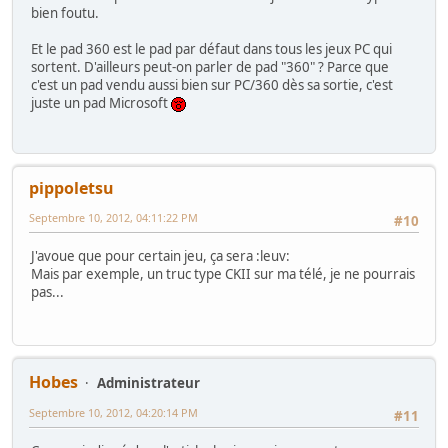
bien foutu.
Et le pad 360 est le pad par défaut dans tous les jeux PC qui
sortent. D'ailleurs peut-on parler de pad "360" ? Parce que
c'est un pad vendu aussi bien sur PC/360 dès sa sortie, c'est
juste un pad Microsoft
pippoletsu
Septembre 10, 2012, 04:11:22 PM
#10
J'avoue que pour certain jeu, ça sera :leuv:
Mais par exemple, un truc type CKII sur ma télé, je ne pourrais
pas...
Hobes
Administrateur
Septembre 10, 2012, 04:20:14 PM
#11