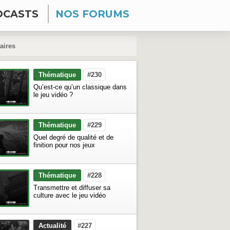
DCASTS
NOS FORUMS
ires
Thématique
#230
Qu’est-ce qu’un classique dans
le jeu vidéo ?
Thématique
#229
Quel degré de qualité et de
finition pour nos jeux
Thématique
#228
Transmettre et diffuser sa
culture avec le jeu vidéo
Actualité
#227