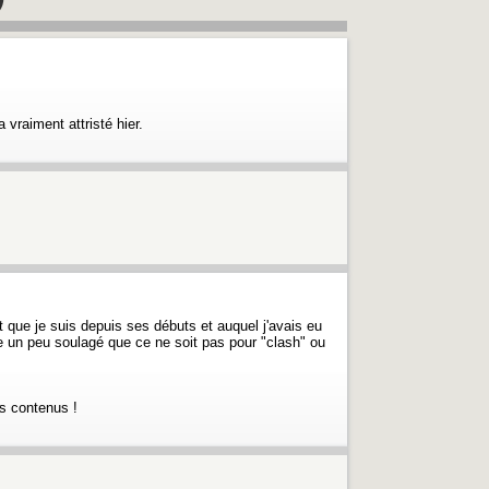
vraiment attristé hier.
t que je suis depuis ses débuts et auquel j'avais eu
e un peu soulagé que ce ne soit pas pour "clash" ou
s contenus !