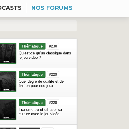
DCASTS
NOS FORUMS
Thématique
#230
Qu’est-ce qu’un classique dans
le jeu vidéo ?
Thématique
#229
Quel degré de qualité et de
finition pour nos jeux
Thématique
#228
Transmettre et diffuser sa
culture avec le jeu vidéo