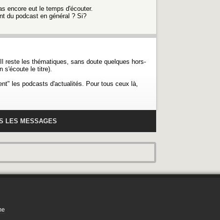
s encore eut le temps d'écouter.
ment du podcast en général ? Si?
. Il reste les thématiques, sans doute quelques hors-
s'écoute le titre).
nt" les podcasts d'actualités. Pour tous ceux là,
US LES MESSAGES
me