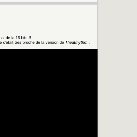
nal de la 16 bits !!
ue c'était très proche de la version de
Theatrhythm
: