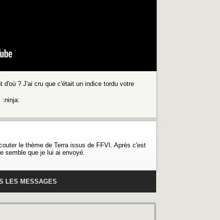
 d'où ? J'ai cru que c'était un indice tordu votre
 :ninja:
t écouter le thème de Terra issus de FFVI. Après c'est
e semble que je lui ai envoyé.
US LES MESSAGES