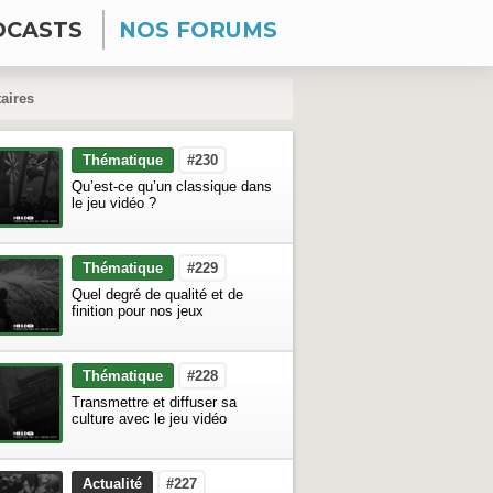
DCASTS
NOS FORUMS
aires
Thématique
#230
Qu’est-ce qu’un classique dans
le jeu vidéo ?
Thématique
#229
Quel degré de qualité et de
finition pour nos jeux
Thématique
#228
Transmettre et diffuser sa
culture avec le jeu vidéo
Actualité
#227