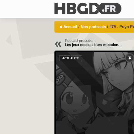
Accueil
/
Nos podcasts
/ #79 - Puyo P
«
Podcast précédent
Les jeux coop et leurs mutation…
ACTUALITÉ